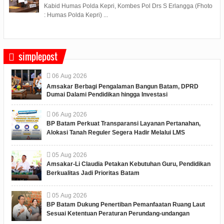
Kabid Humas Polda Kepri, Kombes Pol Drs S Erlangga (Fhoto
: Humas Polda Kepri) ...
simplepost
06
Aug
2026
Amsakar Berbagi Pengalaman Bangun Batam, DPRD
Dumai Dalami Pendidikan hingga Investasi
06
Aug
2026
BP Batam Perkuat Transparansi Layanan Pertanahan,
Alokasi Tanah Reguler Segera Hadir Melalui LMS
05
Aug
2026
Amsakar-Li Claudia Petakan Kebutuhan Guru, Pendidikan
Berkualitas Jadi Prioritas Batam
05
Aug
2026
BP Batam Dukung Penertiban Pemanfaatan Ruang Laut
Sesuai Ketentuan Peraturan Perundang-undangan