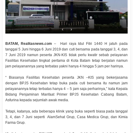
BATAM, Realitasnews.com
– Hari raya Idul Fitri 1440 H jatuh pada
tanggal 5 Juni hingga 6 Juni 2019 dan cuti bersama pada tanggal 3, 4, dan
7 Juni 2019 namun peserta JKN-KIS tidak perlu kwatir sebab pelayanan
Fasilitas Kesehatan tingkat pertama di Kota Batam tetap berjalan namun
jam pelayanannya yang terbatas yakni hanya 4 hingga 5 jam per harinya.
“ Biasanya Fasilitas Kesehatan peserta JKN –KIS yang bekerjasama
dengan BPJS Kesehatan tetap buka pada cuti bersama itu namun jam
pelayanannya tetap terbatas hanya 4 – 5 jam saja perharinya,” kata Kepala
Bidang Penjaminan Manfaat Primer BPJS Kesehatan Cabang Batam,
Asfurina kepada sejumlah awak media.
Tetapi, katanya, ada beberapa klinik yang buka seperti biasa pada tanggal
3, 4, dan 7 Juni seperti AlamSehat Grup, Casa Medica Grup, dan Kimia
Farma Grup.