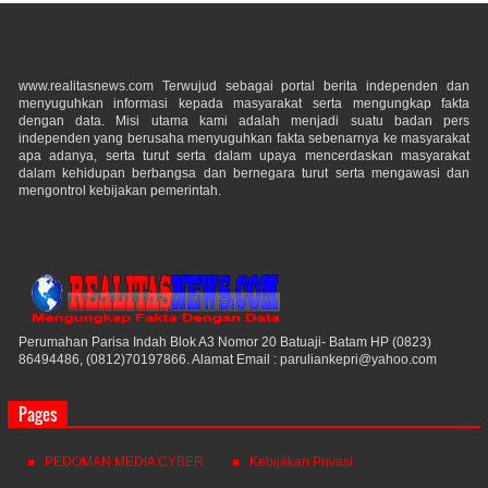
www.realitasnews.com Terwujud sebagai portal berita independen dan
menyuguhkan informasi kepada masyarakat serta mengungkap fakta
dengan data. Misi utama kami adalah menjadi suatu badan pers
independen yang berusaha menyuguhkan fakta sebenarnya ke masyarakat
apa adanya, serta turut serta dalam upaya mencerdaskan masyarakat
dalam kehidupan berbangsa dan bernegara turut serta mengawasi dan
mengontrol kebijakan pemerintah.
Perumahan Parisa Indah Blok A3 Nomor 20 Batuaji- Batam HP (0823)
86494486, (0812)70197866. Alamat Email : paruliankepri@yahoo.com
Pages
PEDOMAN MEDIA CYBER
Kebijakan Privasi