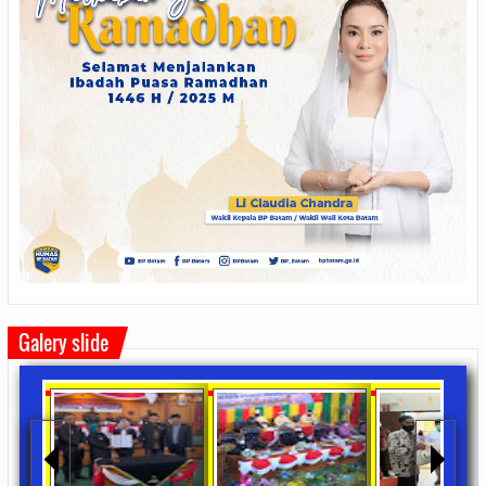
Galery slide