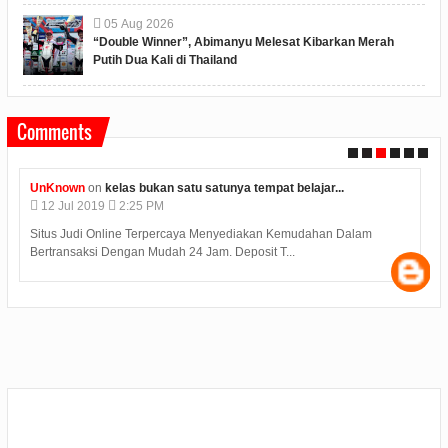
05
Aug
2026
“Double Winner”, Abimanyu Melesat Kibarkan Merah
Putih Dua Kali di Thailand
Comments
UnKnown
on
kelas bukan satu satunya tempat belajar...
12
Jul
2019
2:25 PM
Situs Judi Online Terpercaya Menyediakan Kemudahan Dalam
Bertransaksi Dengan Mudah 24 Jam. Deposit T...