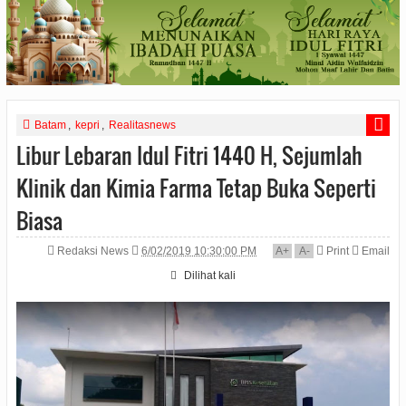
Batam
,
kepri
,
Realitasnews
Libur Lebaran Idul Fitri 1440 H, Sejumlah
Klinik dan Kimia Farma Tetap Buka Seperti
Biasa
Redaksi News
6/02/2019 10:30:00 PM
A
+
A
-
Print
Email
Dilihat
kali