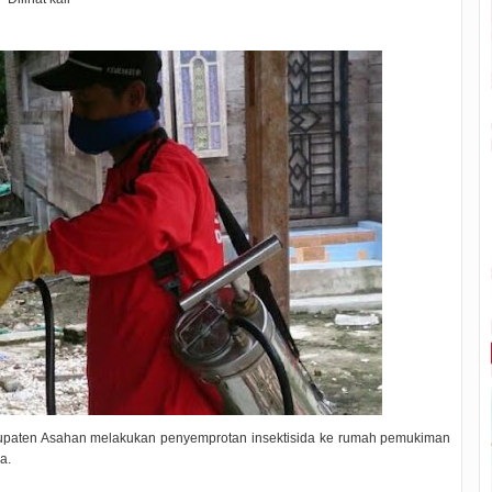
paten Asahan melakukan penyemprotan insektisida ke rumah pemukiman
a.