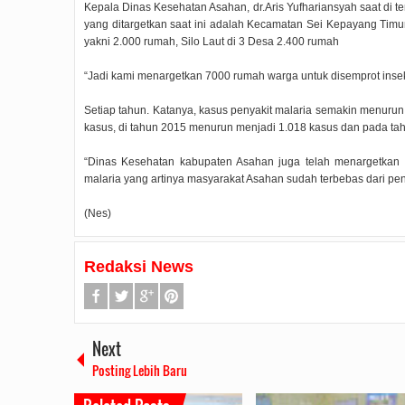
Kepala Dinas Kesehatan Asahan, dr.Aris Yufhariansyah saat di 
yang ditargetkan saat ini adalah Kecamatan Sei Kepayang Tim
yakni 2.000 rumah, Silo Laut di 3 Desa 2.400 rumah
“Jadi kami menargetkan 7000 rumah warga untuk disemprot insekt
Setiap tahun. Katanya, kasus penyakit malaria semakin menurun
kasus, di tahun 2015 menurun menjadi 1.018 kasus dan pada ta
“Dinas Kesehatan kabupaten Asahan juga telah menargetkan 
malaria yang artinya masyarakat Asahan sudah terbebas dari pen
(Nes)
Redaksi News
Next
Posting Lebih Baru