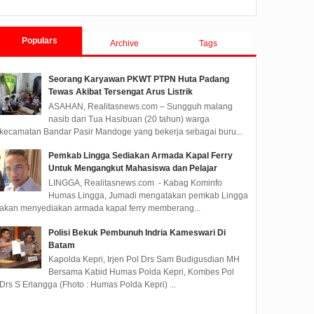
Populars
Archive
Tags
Seorang Karyawan PKWT PTPN Huta Padang
Tewas Akibat Tersengat Arus Listrik
ASAHAN, Realitasnews.com – Sungguh malang
nasib dari Tua Hasibuan (20 tahun) warga
kecamatan Bandar Pasir Mandoge yang bekerja sebagai buru...
Pemkab Lingga Sediakan Armada Kapal Ferry
Untuk Mengangkut Mahasiswa dan Pelajar
LINGGA, Realitasnews.com - Kabag Kominfo
Humas Lingga, Jumadi mengatakan pemkab Lingga
akan menyediakan armada kapal ferry memberang...
Polisi Bekuk Pembunuh Indria Kameswari Di
Batam
Kapolda Kepri, Irjen Pol Drs Sam Budigusdian MH
Bersama Kabid Humas Polda Kepri, Kombes Pol
Drs S Erlangga (Fhoto : Humas Polda Kepri) ...