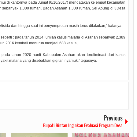
temui di kantornya pada Jumat (6/10/2017) mengatakan ke empat kecamatan
ur sebanyak 1.300 rumah, Bagan Asahan 1.300 rumah, Sei Apung di 3Desa
isida dan hingga saat ini penyemprotan masih terus dilakukan,” katanya.
 seperti : pada tahun 2014 jumlah kasus malaria di Asahan sebanyak 2.389
hun 2016 kembali menurun menjadi 688 kasus,
pada tahun 2020 nanti Kabupaten Asahan akan tereliminasi dari kasus
yakit malaria yang disebabkan gigitan nyamuk,” tegasnya.
Previous
Bupati Bintan Inginkan Evaluasi Program Desa