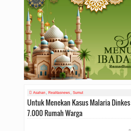
Asahan
,
Realitasnews
,
Sumut
Untuk Menekan Kasus Malaria Dinkes 
7.000 Rumah Warga