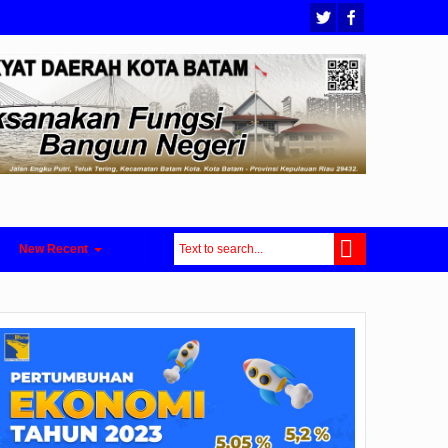
New Recent