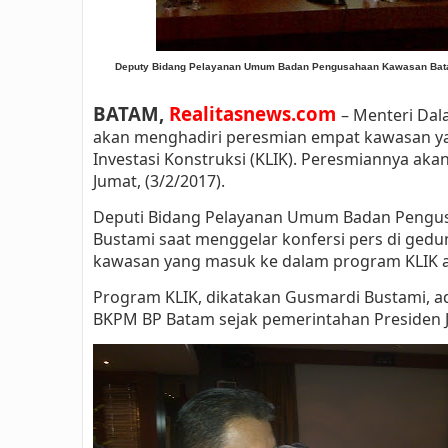
Deputy Bidang Pelayanan Umum Badan Pengusahaan Kawasan Batam 
BATAM,
Realitasnews.com
– Menteri Dal
akan menghadiri peresmian empat kawasan 
Investasi Konstruksi (KLIK). Peresmiannya aka
Jumat, (3/2/2017).
Deputi Bidang Pelayanan Umum Badan Pengus
Bustami saat menggelar konfersi pers di ged
kawasan yang masuk ke dalam program KLIK ada
Program KLIK, dikatakan Gusmardi Bustami, ad
BKPM BP Batam sejak pemerintahan Presiden 