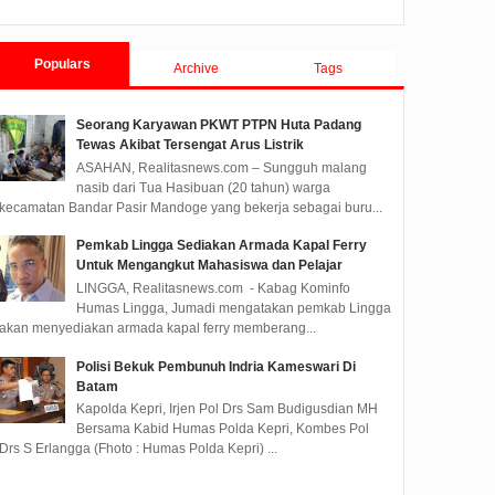
Populars
Archive
Tags
Seorang Karyawan PKWT PTPN Huta Padang
Tewas Akibat Tersengat Arus Listrik
ASAHAN, Realitasnews.com – Sungguh malang
nasib dari Tua Hasibuan (20 tahun) warga
kecamatan Bandar Pasir Mandoge yang bekerja sebagai buru...
Pemkab Lingga Sediakan Armada Kapal Ferry
Untuk Mengangkut Mahasiswa dan Pelajar
LINGGA, Realitasnews.com - Kabag Kominfo
Humas Lingga, Jumadi mengatakan pemkab Lingga
akan menyediakan armada kapal ferry memberang...
Polisi Bekuk Pembunuh Indria Kameswari Di
Batam
Kapolda Kepri, Irjen Pol Drs Sam Budigusdian MH
Bersama Kabid Humas Polda Kepri, Kombes Pol
Drs S Erlangga (Fhoto : Humas Polda Kepri) ...