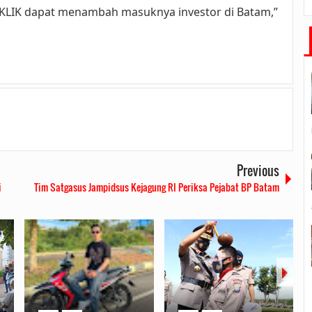
KLIK dapat menambah masuknya investor di Batam,”
Previous
i
Tim Satgasus Jampidsus Kejagung RI Periksa Pejabat BP Batam