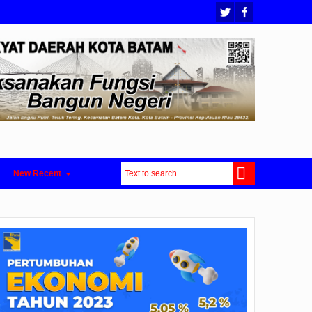
New Recent