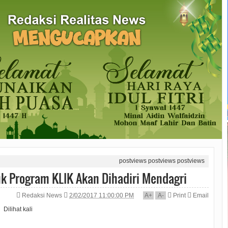
postviews
postviews
postviews
 Program KLIK Akan Dihadiri Mendagri
Redaksi News
2/02/2017 11:00:00 PM
A
+
A
-
Print
Email
Dilihat
kali