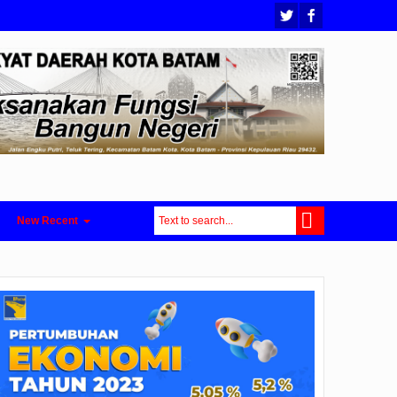
New Recent