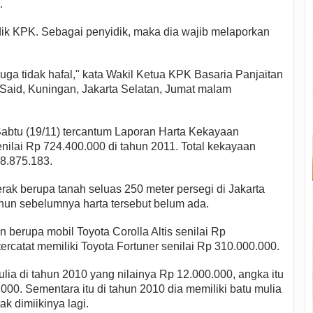
.
ik KPK. Sebagai penyidik, maka dia wajib melaporkan
juga tidak hafal," kata Wakil Ketua KPK Basaria Panjaitan
a Said, Kuningan, Jakarta Selatan, Jumat malam
Sabtu (19/11) tercantum Laporan Harta Kekayaan
ilai Rp 724.400.000 di tahun 2011. Total kekayaan
8.875.183.
gerak berupa tanah seluas 250 meter persegi di Jakarta
hun sebelumnya harta tersebut belum ada.
berupa mobil Toyota Corolla Altis senilai Rp
ercatat memiliki Toyota Fortuner senilai Rp 310.000.000.
a di tahun 2010 yang nilainya Rp 12.000.000, angka itu
000. Sementara itu di tahun 2010 dia memiliki batu mulia
ak dimiikinya lagi.