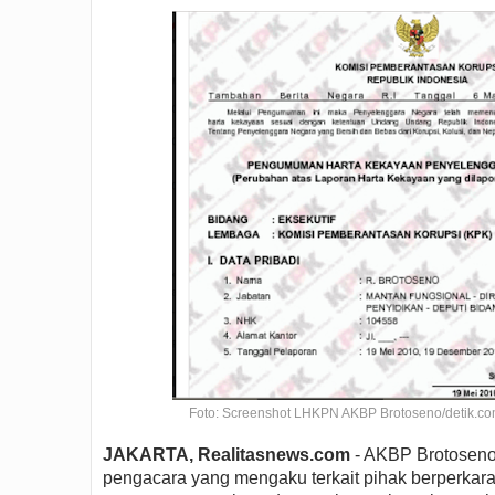
Foto: Screenshot LHKPN AKBP Brotoseno/detik.c
JAKARTA, Realitasnews.com
- AKBP Brotoseno 
pengacara yang mengaku terkait pihak berperkara