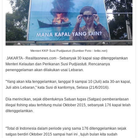
Menteri KKP Susi Pudjiastuti (Sumber Foto : brilio.net)
JAKARTA - Realitasnews.com - Sebanyak 30 kapal siap ditenggelamkan
Menteri Kelautan dan Perikanan Susi Pudjiastuti. Rencananya
penenggelaman akan dilakukan usai Lebaran.
"Yang akan kita tenggelamkan, tanggal 9 sampai 10 (Juli) ada 30-an kapal,
Juli abis Lebaran," kata Susi di kantornya, Selasa (21/6/2016).
Dia merincikan, sejak dibentuknya Satuan tugas (Satgas) pemberantasan
illegal fishing atau terhitung mulai Oktober 2015, sebanyak 176 kapal telah
ditenggelamkan.
"Total di Indonesia dalam periode yang sama 176 ditenggelamkan sejak
satgas berdiri Oktober 2015 sampai hari ini , tujuh bulan kita sudah