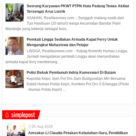
Seorang Karyawan PKWT PTPN Huta Padang Tewas Akibat
Tersengat Arus Listrik
ASAHAN, Realitasnews.com – Sungguh malang nasib dari
Tua Hasibuan (20 tahun) warga kecamatan Bandar Pasir
Mandoge yang bekerja sebagai buru...
Pemkab Lingga Sediakan Armada Kapal Ferry Untuk
Mengangkut Mahasiswa dan Pelajar
LINGGA, Realitasnews.com - Kabag Kominfo Humas Lingga,
Jumadi mengatakan pemkab Lingga akan menyediakan
armada kapal ferry memberang...
Polisi Bekuk Pembunuh Indria Kameswari Di Batam
Kapolda Kepri, Irjen Pol Drs Sam Budigusdian MH Bersama
Kabid Humas Polda Kepri, Kombes Pol Drs S Erlangga (Fhoto
: Humas Polda Kepri) ...
simplepost
05
Aug
2026
Amsakar-Li Claudia Petakan Kebutuhan Guru, Pendidikan