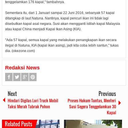
tenggelamkan 176 kapal," tambahnya.
Sementara itu, dari 1 Januari sampai 22 Juni 2016, sebanyak 57 kapal
ditangkap di laut Natuna. Nantinya, kapal pencuri ikan ini tidak lagi
disebutkan kapal asal negara. Susi akan mengganti istilah kapal Malaysia
atau kapal China menjadi Kapal Ikan Asing (KIA).
"Ada 57 kapal, semua kapal yang melakukan penangkapan ikan secara
ilegal di Natuna, KIA (kapal ikan asing), jadi kita coba lebih santun," tukas
dia. (okezone.com)
Redaksi News
Next
Previous
Hindari Digilas Lori Truck Mobil
Proses Hukum Tuntas, Menteri
Taksi Merah Tabrak Pohon
Susi Segera Tenggelamkan 30
Kapal
Related Posts