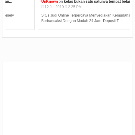
UnKnown
on
kelas bukan satu satunya tempat belajar...
12
Jul
2019
2:25 PM
Situs Judi Online Terpercaya Menyediakan Kemudahan Dalam
Bertransaksi Dengan Mudah 24 Jam. Deposit T...