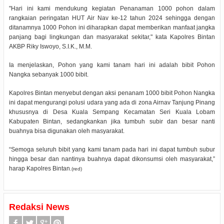
"Hari ini kami mendukung kegiatan Penanaman 1000 pohon dalam
rangkaian peringatan HUT Air Nav ke-12 tahun 2024 sehingga dengan
ditanamnya 1000 Pohon ini diharapkan dapat memberikan manfaat jangka
panjang bagi lingkungan dan masyarakat sekitar," kata Kapolres Bintan
AKBP Riky Iswoyo, S.I.K., M.M.
Ia menjelaskan, Pohon yang kami tanam hari ini adalah bibit Pohon
Nangka sebanyak 1000 bibit.
Kapolres Bintan menyebut dengan aksi penanam 1000 bibit Pohon Nangka
ini dapat mengurangi polusi udara yang ada di zona Airnav Tanjung Pinang
khususnya di Desa Kuala Sempang Kecamatan Seri Kuala Lobam
Kabupaten Bintan, sedangkankan jika tumbuh subir dan besar nanti
buahnya bisa digunakan oleh masyarakat.
“Semoga seluruh bibit yang kami tanam pada hari ini dapat tumbuh subur
hingga besar dan nantinya buahnya dapat dikonsumsi oleh masyarakat,”
harap Kapolres Bintan
.(red)
Redaksi News