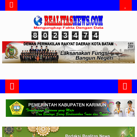
8
0
2
3
4
7
4