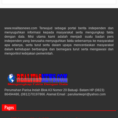
www.realitasnews.com Terwujud sebagai portal berita independen dan
menyuguhkan informasi kepada masyarakat serta mengungkap fakta
dengan data. Misi utama kami adalah menjadi suatu badan pers
independen yang berusaha menyuguhkan fakta sebenarnya ke masyarakat
apa adanya, serta turut serta dalam upaya mencerdaskan masyarakat
dalam kehidupan berbangsa dan bernegara turut serta mengawasi dan
mengontrol kebijakan pemerintah.
Perumahan Parisa Indah Blok A3 Nomor 20 Batuaji- Batam HP (0823)
86494486, (0812)70197866. Alamat Email : paruliankepri@yahoo.com
Pages