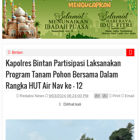
Bintan
Kapolres Bintan Partisipasi Laksanakan
Program Tanam Pohon Bersama Dalam
Rangka HUT Air Nav ke - 12
Redaksi News
9/03/2024 08:24:00 PM
A
+
A
-
Print
Email
Dilihat
kali