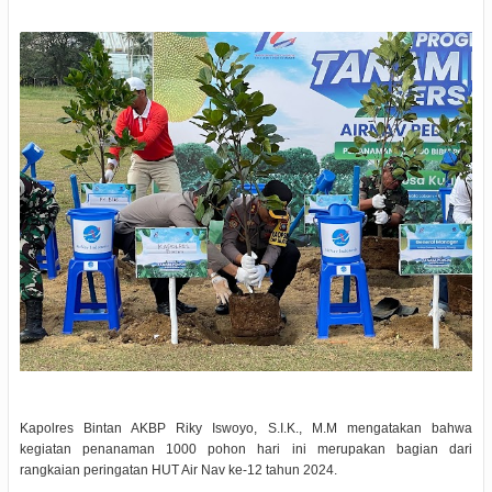
Kapolres Bintan AKBP Riky Iswoyo, S.I.K., M.M mengatakan bahwa
kegiatan penanaman 1000 pohon hari ini merupakan bagian dari
rangkaian peringatan HUT Air Nav ke-12 tahun 2024.