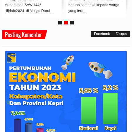
Muhammad SAW 1446
berupa sembako kepada warga
Hijriah/2024 di Masjid Darul ...
yang terd...
Posting Komentar
Facebook
Disqus