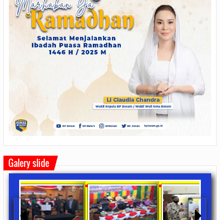
Galery slide