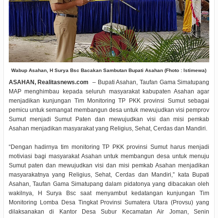
Wabup Asahan, H Surya Bsc Bacakan Sambutan Bupati Asahan (Fhoto : Istimewa)
ASAHAN, Realitasnews.com
– Bupati Asahan, Taufan Gama Simatupang
MAP menghimbau kepada seluruh masyarakat kabupaten Asahan agar
menjadikan kunjungan Tim Monitoring TP PKK provinsi Sumut sebagai
pemicu untuk semangat membangun desa untuk mewujudkan visi pemprov
Sumut menjadi Sumut Paten dan mewujudkan visi dan misi pemkab
Asahan menjadikan masyarakat yang Religius, Sehat, Cerdas dan Mandiri.
“Dengan hadirnya tim monitoring TP PKK provinsi Sumut harus menjadi
motiviasi bagi masyarakat Asahan untuk membangun desa untuk menuju
Sumut paten dan mewujudkan visi dan misi pemkab Asahan menjadikan
masyarakatnya yang Religius, Sehat, Cerdas dan Mandiri,” kata Bupati
Asahan, Taufan Gama Simatupang dalam pidatonya yang dibacakan oleh
wakilnya, H Surya Bsc saat menyambut kedatangan kunjungan Tim
Monitoring Lomba Desa Tingkat Provinsi Sumatera Utara (Provsu) yang
dilaksanakan di Kantor Desa Subur Kecamatan Air Joman, Senin