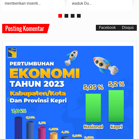
member...
kesehatan masya...
Posting Komentar
Facebook
Disqus