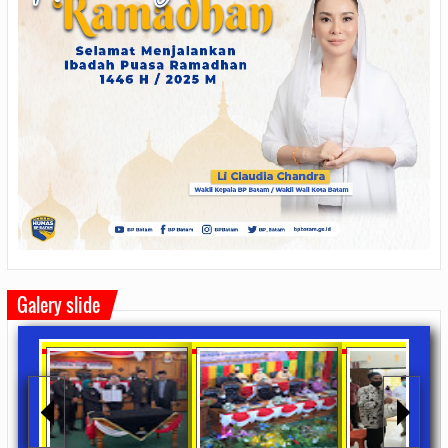
Galery slide