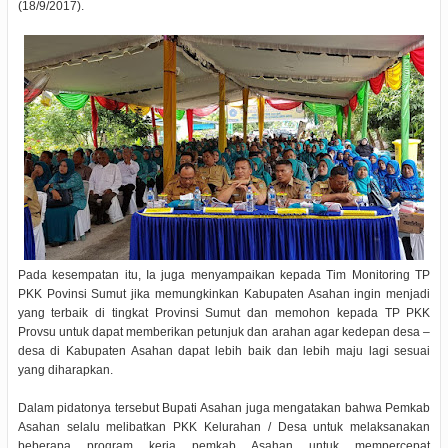
(18/9/2017).
Pada kesempatan itu, Ia juga menyampaikan kepada Tim Monitoring TP
PKK Povinsi Sumut jika memungkinkan Kabupaten Asahan ingin menjadi
yang terbaik di tingkat Provinsi Sumut dan memohon kepada TP PKK
Provsu untuk dapat memberikan petunjuk dan arahan agar kedepan desa –
desa di Kabupaten Asahan dapat lebih baik dan lebih maju lagi sesuai
yang diharapkan.
Dalam pidatonya tersebut Bupati Asahan juga mengatakan bahwa Pemkab
Asahan selalu melibatkan PKK Kelurahan / Desa untuk melaksanakan
beberapa program kerja pemkab Asahan untuk mempercepat