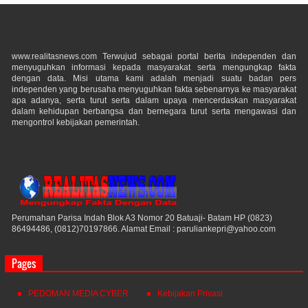
www.realitasnews.com Terwujud sebagai portal berita independen dan
menyuguhkan informasi kepada masyarakat serta mengungkap fakta
dengan data. Misi utama kami adalah menjadi suatu badan pers
independen yang berusaha menyuguhkan fakta sebenarnya ke masyarakat
apa adanya, serta turut serta dalam upaya mencerdaskan masyarakat
dalam kehidupan berbangsa dan bernegara turut serta mengawasi dan
mengontrol kebijakan pemerintah.
Perumahan Parisa Indah Blok A3 Nomor 20 Batuaji- Batam HP (0823)
86494486, (0812)70197866. Alamat Email : paruliankepri@yahoo.com
Pages
PEDOMAN MEDIA CYBER
Kebijakan Privasi