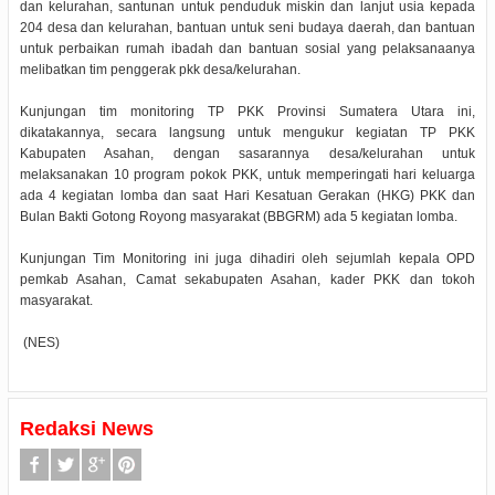
dan kelurahan, santunan untuk penduduk miskin dan lanjut usia kepada
204 desa dan kelurahan, bantuan untuk seni budaya daerah, dan bantuan
untuk perbaikan rumah ibadah dan bantuan sosial yang pelaksanaanya
melibatkan tim penggerak pkk desa/kelurahan.
Kunjungan tim monitoring TP PKK Provinsi Sumatera Utara ini,
dikatakannya, secara langsung untuk mengukur kegiatan TP PKK
Kabupaten Asahan, dengan sasarannya desa/kelurahan untuk
melaksanakan 10 program pokok PKK, untuk memperingati hari keluarga
ada 4 kegiatan lomba dan saat Hari Kesatuan Gerakan (HKG) PKK dan
Bulan Bakti Gotong Royong masyarakat (BBGRM) ada 5 kegiatan lomba.
Kunjungan Tim Monitoring ini juga dihadiri oleh sejumlah kepala OPD
pemkab Asahan, Camat sekabupaten Asahan, kader PKK dan tokoh
masyarakat.
(NES)
Redaksi News